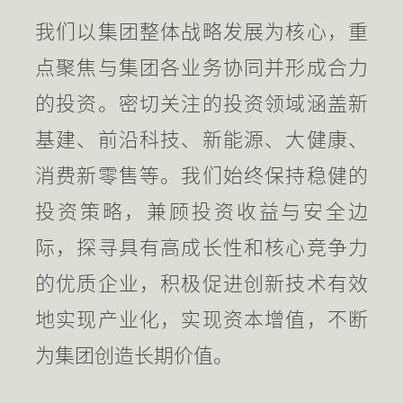
我们以集团整体战略发展为核心，重
点聚焦与集团各业务协同并形成合力
的投资。密切关注的投资领域涵盖新
基建、前沿科技、新能源、大健康、
消费新零售等。我们始终保持稳健的
投资策略，兼顾投资收益与安全边
际，探寻具有高成长性和核心竞争力
的优质企业，积极促进创新技术有效
地实现产业化，实现资本增值，不断
为集团创造长期价值。